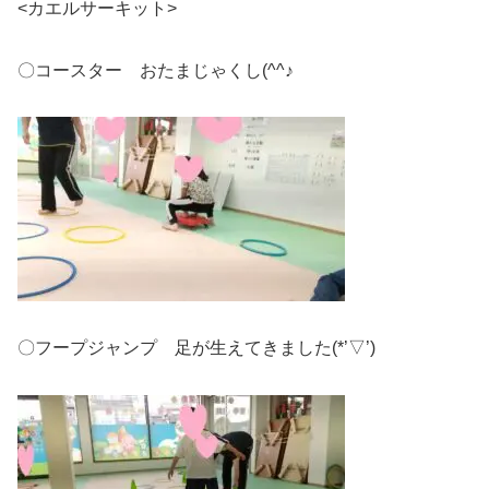
<カエルサーキット>
〇コースター おたまじゃくし(^^♪
〇フープジャンプ 足が生えてきました(*’▽’)