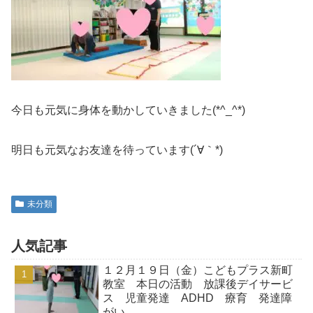
今日も元気に身体を動かしていきました(*^_^*)
明日も元気なお友達を待っています(´∀｀*)
未分類
人気記事
１２月１９日（金）こどもプラス新町
教室 本日の活動 放課後デイサービ
ス 児童発達 ADHD 療育 発達障
がい