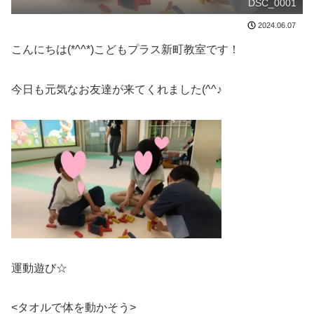
DSC_0001
2024.06.07
こんにちは(*^^*)こどもプラス新町教室です！
今日も元気なお友達が来てくれました(^^♪
運動遊び☆
<タオルで体を動かそう>