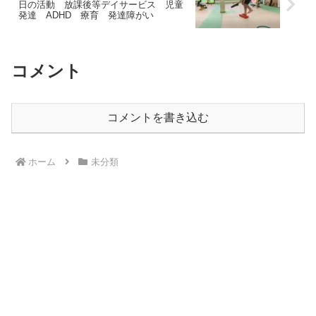
日の活動 放課後等デイサービス 児童
発達 ADHD 療育 発達障がい
コメント
コメントを書き込む
ホーム
未分類