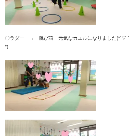
〇ラダー → 跳び箱 元気なカエルになりました(*´▽｀
*)