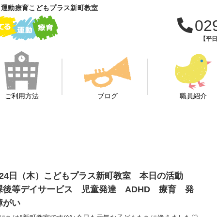
 運動療育こどもプラス新町教室
02
【平日
ご利用方法
ブログ
職員紹介
月24日（木）こどもプラス新町教室 本日の活動
課後等デイサービス 児童発達 ADHD 療育 発
障がい