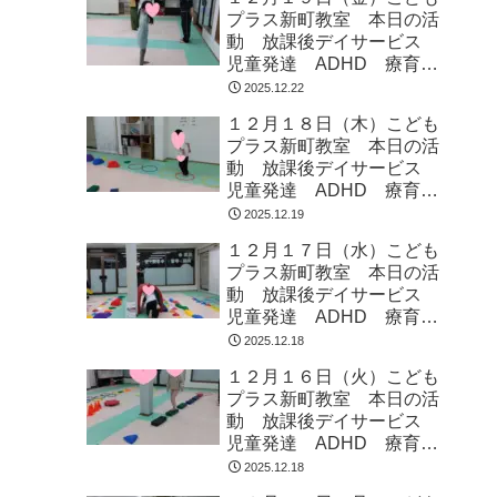
プラス新町教室 本日の活
動 放課後デイサービス
児童発達 ADHD 療育
発達障がい
2025.12.22
１２月１８日（木）こども
プラス新町教室 本日の活
動 放課後デイサービス
児童発達 ADHD 療育
発達障がい
2025.12.19
１２月１７日（水）こども
プラス新町教室 本日の活
動 放課後デイサービス
児童発達 ADHD 療育
発達障がい
2025.12.18
１２月１６日（火）こども
プラス新町教室 本日の活
動 放課後デイサービス
児童発達 ADHD 療育
発達障がい
2025.12.18