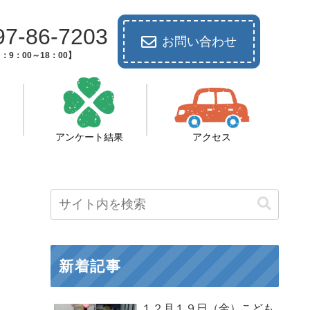
97-86-7203
お問い合わせ
：9：00～18：00】
アンケート結果
アクセス
新着記事
１２月１９日（金）こども