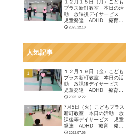
１２月１５日（月）こども
プラス新町教室 本日の活
動 放課後デイサービス
児童発達 ADHD 療育
発達障がい
2025.12.18
人気記事
１２月１９日（金）こども
プラス新町教室 本日の活
動 放課後デイサービス
児童発達 ADHD 療育
発達障がい
2025.12.22
7月5日（火）こどもプラス
新町教室 本日の活動 放
課後等デイサービス 児童
発達 ADHD 療育 発達
障がい
2022.07.06