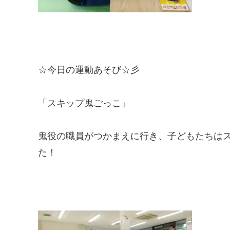
☆今日の運動あそび☆彡
「スキップ鬼ごっこ」
鬼役の職員がつかまえに行き、子どもたちは
た！