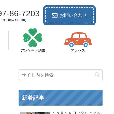
97-86-7203
お問い合わせ
：9：00～18：00】
アンケート結果
アクセス
新着記事
１２月１９日（金）こども