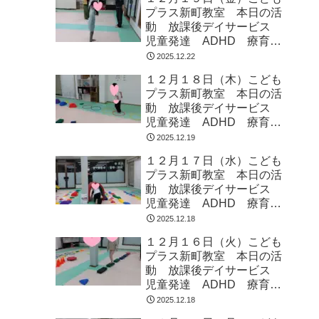
プラス新町教室 本日の活
動 放課後デイサービス
児童発達 ADHD 療育
発達障がい
2025.12.22
１２月１８日（木）こども
プラス新町教室 本日の活
動 放課後デイサービス
児童発達 ADHD 療育
発達障がい
2025.12.19
１２月１７日（水）こども
プラス新町教室 本日の活
動 放課後デイサービス
児童発達 ADHD 療育
発達障がい
2025.12.18
１２月１６日（火）こども
プラス新町教室 本日の活
動 放課後デイサービス
児童発達 ADHD 療育
発達障がい
2025.12.18