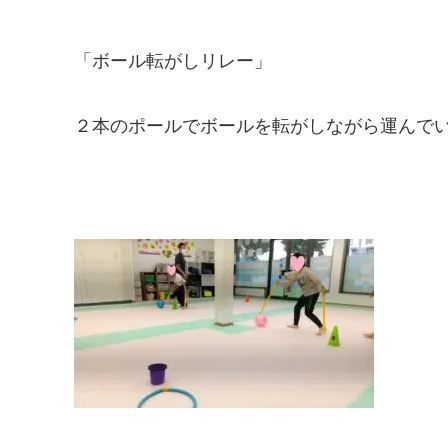
「ボール転がしリレー」
２本のポールでボールを転がしながら運んで