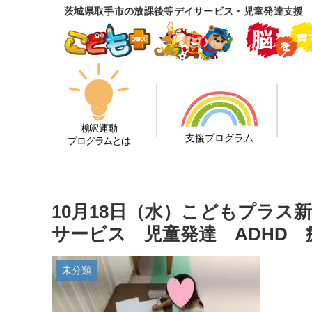
茨城県取手市の放課後等デイサービス・児童発達支援
柳沢運動
支援プログラム
プログラムとは
10月18日（水）こどもプラス
サービス 児童発達 ADHD
未分類