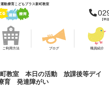
 運動療育こどもプラス新町教室
02
【平日
ご利用方法
ブログ
職員紹介
新町教室 本日の活動 放課後等デイ
 療育 発達障がい