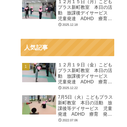
１２月１５日（月）こども
プラス新町教室 本日の活
動 放課後デイサービス
児童発達 ADHD 療育
発達障がい
2025.12.18
人気記事
１２月１９日（金）こども
プラス新町教室 本日の活
動 放課後デイサービス
児童発達 ADHD 療育
発達障がい
2025.12.22
7月5日（火）こどもプラス
新町教室 本日の活動 放
課後等デイサービス 児童
発達 ADHD 療育 発達
障がい
2022.07.06