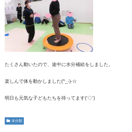
たくさん動いたので、途中に水分補給をしました。
楽しんで体を動かしました(^_-)-☆
明日も元気な子どもたちを待ってます(‘◇’)ゞ
未分類