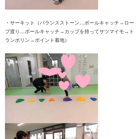
・サーキット（バランスストーン…ボールキャッチ→ロー
プ渡り…ボールキャッチ→カップを持ってサツマイモ→ト
ランポリン→ポイント着地）