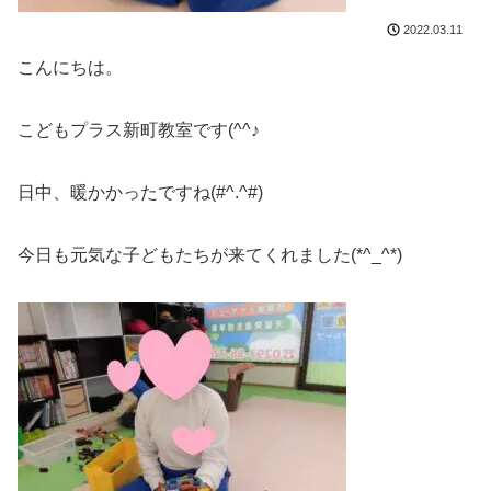
2022.03.11
こんにちは。
こどもプラス新町教室です(^^♪
日中、暖かかったですね(#^.^#)
今日も元気な子どもたちが来てくれました(*^_^*)