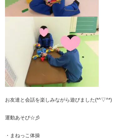
お友達と会話を楽しみながら遊びました(*^▽^*)
運動あそび☆彡
・まねっこ体操