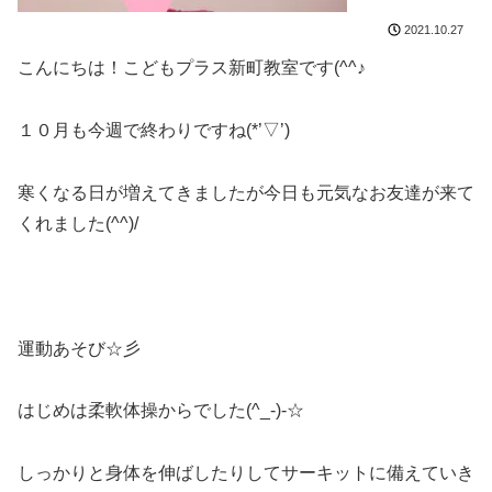
2021.10.27
こんにちは！こどもプラス新町教室です(^^♪
１０月も今週で終わりですね(*’▽’)
寒くなる日が増えてきましたが今日も元気なお友達が来て
くれました(^^)/
運動あそび☆彡
はじめは柔軟体操からでした(^_-)-☆
しっかりと身体を伸ばしたりしてサーキットに備えていき