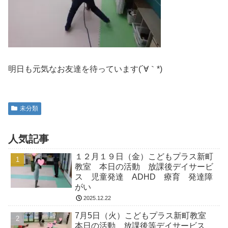
明日も元気なお友達を待っています(´∀｀*)
未分類
人気記事
１２月１９日（金）こどもプラス新町
教室 本日の活動 放課後デイサービ
ス 児童発達 ADHD 療育 発達障
がい
2025.12.22
7月5日（火）こどもプラス新町教室
本日の活動 放課後等デイサービス