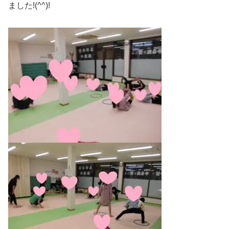
ました!(^^)!