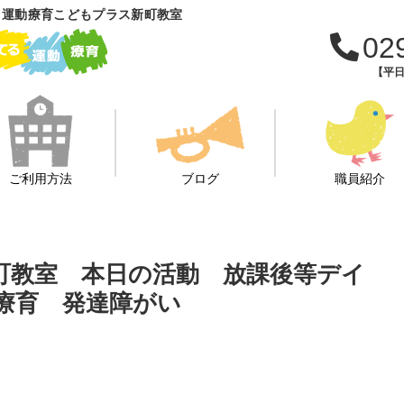
 運動療育こどもプラス新町教室
02
【平日
ご利用方法
ブログ
職員紹介
新町教室 本日の活動 放課後等デイ
 療育 発達障がい