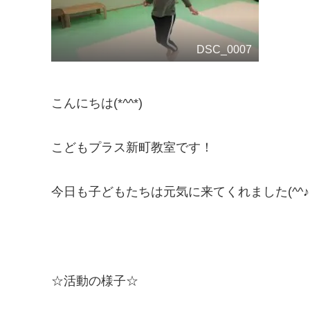
DSC_0007
こんにちは(*^^*)
こどもプラス新町教室です！
今日も子どもたちは元気に来てくれました(^^♪
☆活動の様子☆