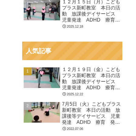
１２月１５日（月）こども
プラス新町教室 本日の活
動 放課後デイサービス
児童発達 ADHD 療育
発達障がい
2025.12.18
人気記事
１２月１９日（金）こども
プラス新町教室 本日の活
動 放課後デイサービス
児童発達 ADHD 療育
発達障がい
2025.12.22
7月5日（火）こどもプラス
新町教室 本日の活動 放
課後等デイサービス 児童
発達 ADHD 療育 発達
障がい
2022.07.06