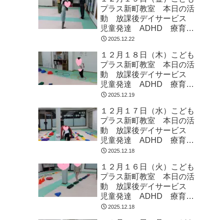
プラス新町教室 本日の活
動 放課後デイサービス
児童発達 ADHD 療育
発達障がい
2025.12.22
１２月１８日（木）こども
プラス新町教室 本日の活
動 放課後デイサービス
児童発達 ADHD 療育
発達障がい
2025.12.19
１２月１７日（水）こども
プラス新町教室 本日の活
動 放課後デイサービス
児童発達 ADHD 療育
発達障がい
2025.12.18
１２月１６日（火）こども
プラス新町教室 本日の活
動 放課後デイサービス
児童発達 ADHD 療育
発達障がい
2025.12.18