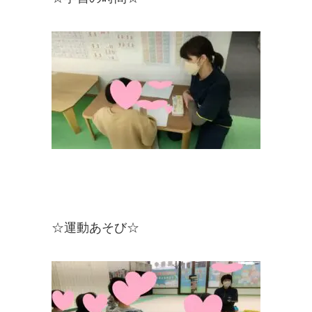
☆運動あそび☆