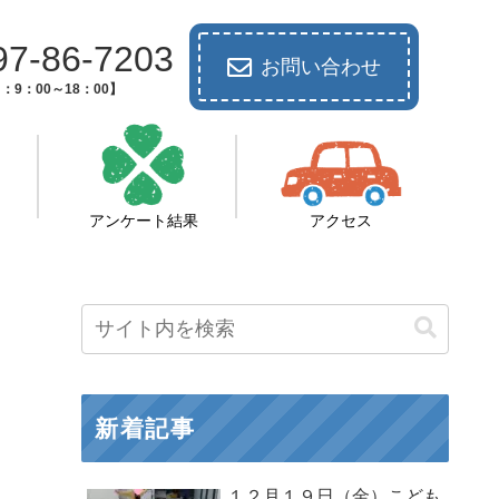
97-86-7203
お問い合わせ
：9：00～18：00】
アンケート結果
アクセス
新着記事
１２月１９日（金）こども