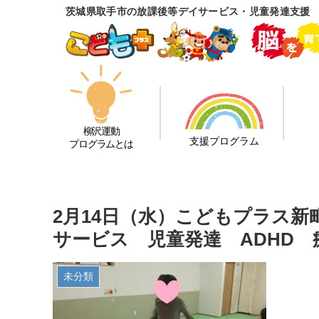
茨城県取手市の放課後等デイサービス・児童発達支援
柳沢運動
支援プログラム
プログラムとは
2月14日（水）こどもプラス
サービス 児童発達 ADHD
未分類