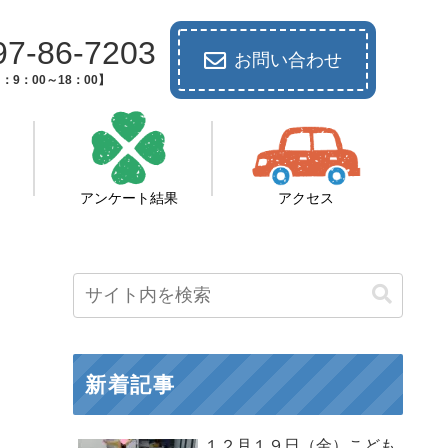
97-86-7203
お問い合わせ
：9：00～18：00】
アンケート結果
アクセス
新着記事
１２月１９日（金）こども