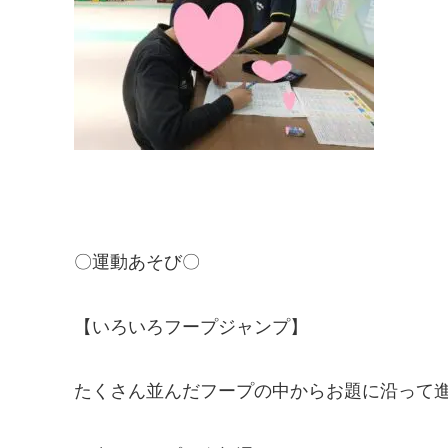
〇運動あそび〇
【いろいろフープジャンプ】
たくさん並んだフープの中からお題に沿って進ん