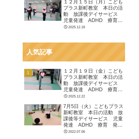
１２月１５日（月）こども
プラス新町教室 本日の活
動 放課後デイサービス
児童発達 ADHD 療育
発達障がい
2025.12.18
人気記事
１２月１９日（金）こども
プラス新町教室 本日の活
動 放課後デイサービス
児童発達 ADHD 療育
発達障がい
2025.12.22
7月5日（火）こどもプラス
新町教室 本日の活動 放
課後等デイサービス 児童
発達 ADHD 療育 発達
障がい
2022.07.06