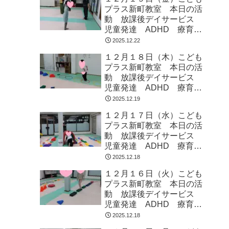
プラス新町教室 本日の活
動 放課後デイサービス
児童発達 ADHD 療育
発達障がい
2025.12.22
１２月１８日（木）こども
プラス新町教室 本日の活
動 放課後デイサービス
児童発達 ADHD 療育
発達障がい
2025.12.19
１２月１７日（水）こども
プラス新町教室 本日の活
動 放課後デイサービス
児童発達 ADHD 療育
発達障がい
2025.12.18
１２月１６日（火）こども
プラス新町教室 本日の活
動 放課後デイサービス
児童発達 ADHD 療育
発達障がい
2025.12.18