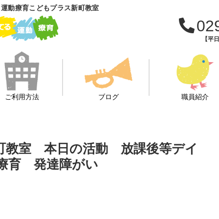
 運動療育こどもプラス新町教室
02
【平日
ご利用方法
ブログ
職員紹介
新町教室 本日の活動 放課後等デイ
 療育 発達障がい