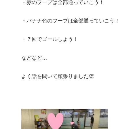
・赤のフープは全部通っていこう！
・バナナ色のフープは全部通っていこう！
・７回でゴールしよう！
などなど…
よく話を聞いて頑張りました👏