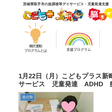
茨城県取手市の放課後等デイサービス・児童発達支援
柳沢運動
支援プログラム
プログラムとは
1月22日（月）こどもプラス
サービス 児童発達 ADHD
未分類