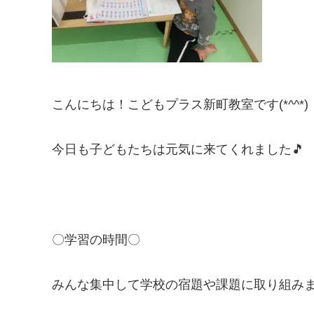
こんにちは！こどもプラス新町教室です(*^^*)
今日も子どもたちは元気に来てくれました🎵
〇学習の時間〇
みんな集中して学校の宿題や課題に取り組み