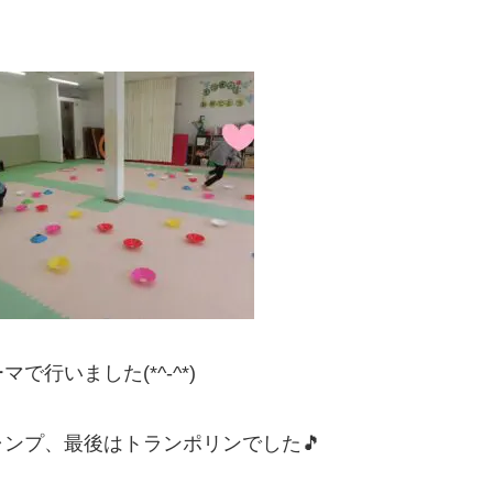
行いました(*^-^*)
ンプ、最後はトランポリンでした🎵