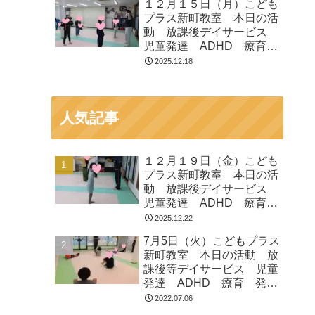
１２月１５日（月）こども
プラス新町教室 本日の活
動 放課後デイサービス
児童発達 ADHD 療育
発達障がい
2025.12.18
人気記事
１２月１９日（金）こども
プラス新町教室 本日の活
動 放課後デイサービス
児童発達 ADHD 療育
発達障がい
2025.12.22
7月5日（火）こどもプラス
新町教室 本日の活動 放
課後等デイサービス 児童
発達 ADHD 療育 発達
障がい
2022.07.06