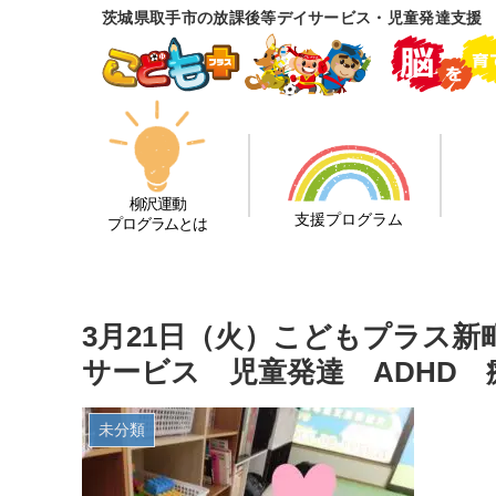
茨城県取手市の放課後等デイサービス・児童発達支援
柳沢運動
支援プログラム
プログラムとは
3月21日（火）こどもプラス
サービス 児童発達 ADHD
未分類