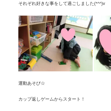
それぞれ好きな事をして過ごしました(*^^)v
運動あそび☆
カップ返しゲームからスタート！