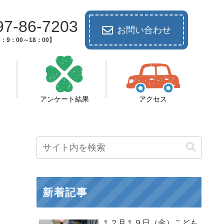
97-86-7203
お問い合わせ
：9：00～18：00】
アンケート結果
アクセス
新着記事
１２月１９日（金）こども