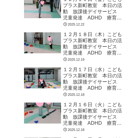
プラス新町教室 本日の活
動 放課後デイサービス
児童発達 ADHD 療育
発達障がい
2025.12.22
１２月１８日（木）こども
プラス新町教室 本日の活
動 放課後デイサービス
児童発達 ADHD 療育
発達障がい
2025.12.19
１２月１７日（水）こども
プラス新町教室 本日の活
動 放課後デイサービス
児童発達 ADHD 療育
発達障がい
2025.12.18
１２月１６日（火）こども
プラス新町教室 本日の活
動 放課後デイサービス
児童発達 ADHD 療育
発達障がい
2025.12.18