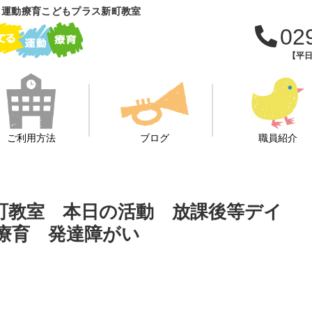
 運動療育こどもプラス新町教室
02
【平日
ご利用方法
ブログ
職員紹介
新町教室 本日の活動 放課後等デイ
 療育 発達障がい