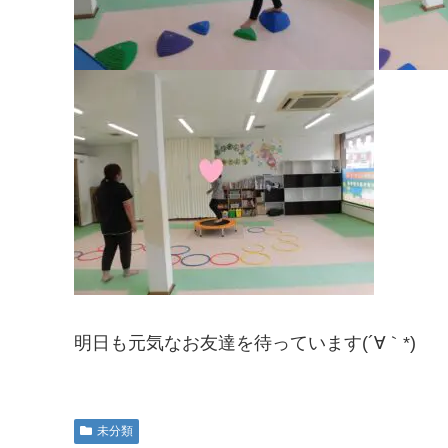
明日も元気なお友達を待っています(´∀｀*)
未分類