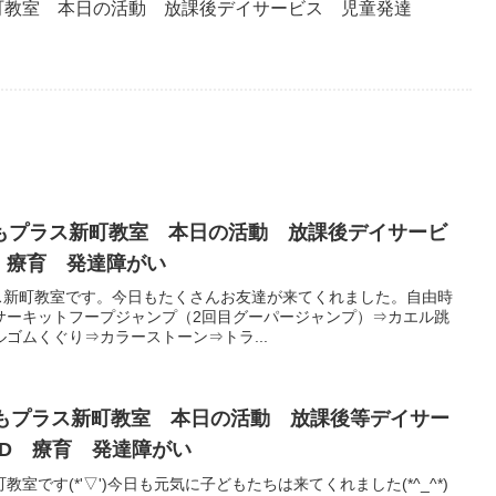
町教室 本日の活動 放課後デイサービス 児童発達
もプラス新町教室 本日の活動 放課後デイサービ
 療育 発達障がい
もプラス新町教室です。今日もたくさんお友達が来てくれました。自由時
サーキットフープジャンプ（2回目グーパージャンプ）⇒カエル跳
ゴムくぐり⇒カラーストーン⇒トラ...
もプラス新町教室 本日の活動 放課後等デイサー
HD 療育 発達障がい
室です(*'▽')今日も元気に子どもたちは来てくれました(*^_^*)