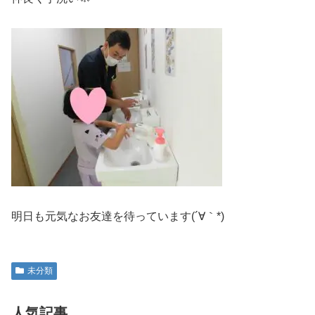
明日も元気なお友達を待っています(´∀｀*)
未分類
人気記事