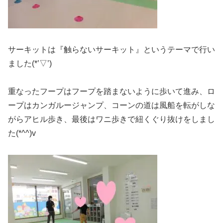
サーキットは『触らないサーキット』というテーマで行い
ました(*’▽’)
重なったフープはフープを踏まないように歩いて進み、ロ
ープはカンガルージャンプ、コーンの道は風船を転がしな
がらアヒル歩き、最後はワニ歩きで紐くぐり抜けをしまし
た(*^^)v