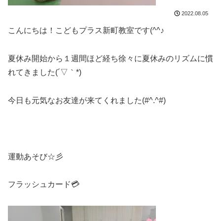
2022.08.05
こんにちは！こどもプラス新町教室です(^^♪
夏休み開始から１週間ほど経ち徐々に夏休みのリズムに慣
れてきました(´▽｀*)
今日も元気なお友達が来てくれました(#^.^#)
運動あそび☆彡
フラッシュカード💳