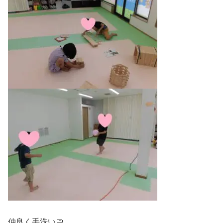
仲良く手洗い🧼