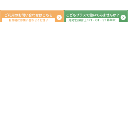
新着記事
１２月１９日（金）こどもプラス新町
教室 本日の活動 放課後デイサービ
ス 児童発達 ADHD 療育 発達障