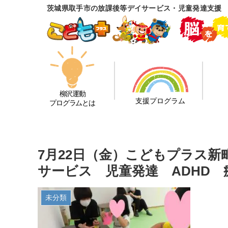
茨城県取手市の放課後等デイサービス・児童発達支援
柳沢運動
支援プログラム
プログラムとは
7月22日（金）こどもプラス
サービス 児童発達 ADHD
未分類