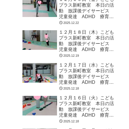
プラス新町教室 本日の活
動 放課後デイサービス
児童発達 ADHD 療育
発達障がい
2025.12.22
１２月１８日（木）こども
プラス新町教室 本日の活
動 放課後デイサービス
児童発達 ADHD 療育
発達障がい
2025.12.19
１２月１７日（水）こども
プラス新町教室 本日の活
動 放課後デイサービス
児童発達 ADHD 療育
発達障がい
2025.12.18
１２月１６日（火）こども
プラス新町教室 本日の活
動 放課後デイサービス
児童発達 ADHD 療育
発達障がい
2025.12.18