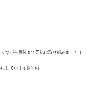
とりながら最後まで元気に取り組みました！
しています(≧▽≦)