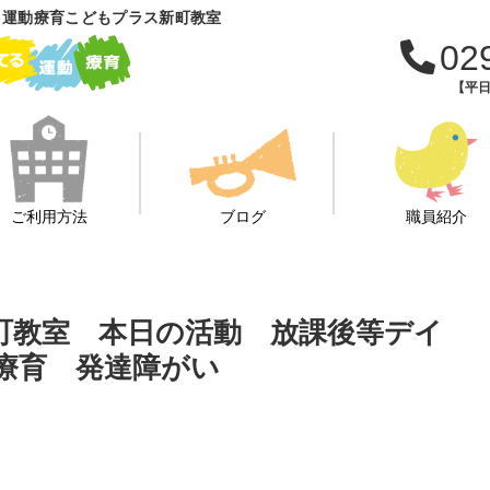
 運動療育こどもプラス新町教室
02
【平日
ご利用方法
ブログ
職員紹介
新町教室 本日の活動 放課後等デイ
 療育 発達障がい