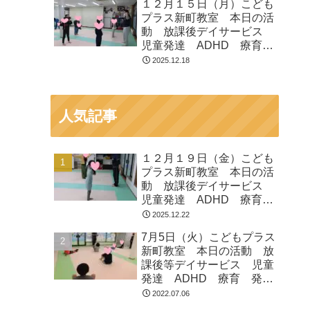
１２月１５日（月）こども
プラス新町教室 本日の活
動 放課後デイサービス
児童発達 ADHD 療育
発達障がい
2025.12.18
人気記事
１２月１９日（金）こども
プラス新町教室 本日の活
動 放課後デイサービス
児童発達 ADHD 療育
発達障がい
2025.12.22
7月5日（火）こどもプラス
新町教室 本日の活動 放
課後等デイサービス 児童
発達 ADHD 療育 発達
障がい
2022.07.06