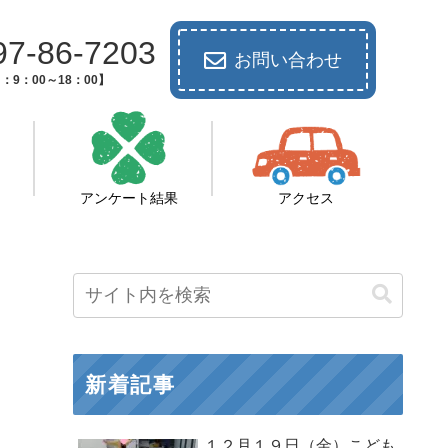
97-86-7203
お問い合わせ
：9：00～18：00】
アンケート結果
アクセス
新着記事
１２月１９日（金）こども