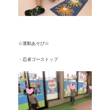
☆運動あそび☆
・忍者ゴーストップ