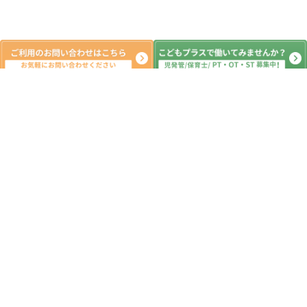
新着記事
１２月１９日（金）こどもプラス新町
教室 本日の活動 放課後デイサービ