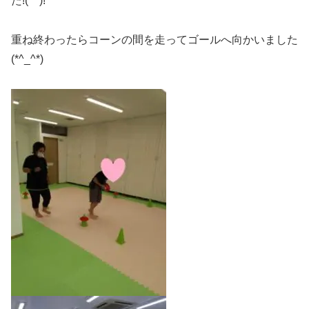
た!(^^)!
重ね終わったらコーンの間を走ってゴールへ向かいました
(*^_^*)