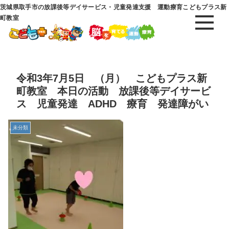
茨城県取手市の放課後等デイサービス・児童発達支援 運動療育こどもプラス新
町教室
令和3年7月5日 （月） こどもプラス新
町教室 本日の活動 放課後等デイサービ
ス 児童発達 ADHD 療育 発達障がい
未分類