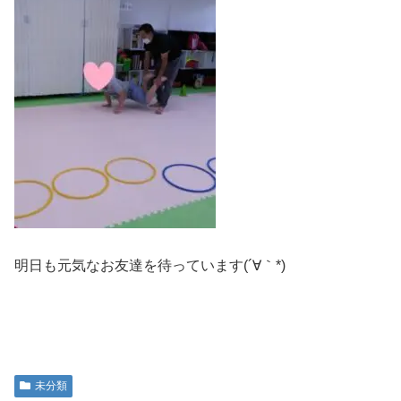
明日も元気なお友達を待っています(´∀｀*)
未分類