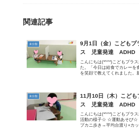
関連記事
9月1日（金）こども
未分類
ス 児童発達 ADHD
こんにちは(*^^*)こども
た。「今日は給食でカレーを
を笑顔で教えてくれました。新
11月10日（木）こど
未分類
ス 児童発達 ADHD
こんにちは(*^^*)こどもプ
活動の様子☆ ☆運動あそび☆
プカニ歩き→平均台渡り+カッ