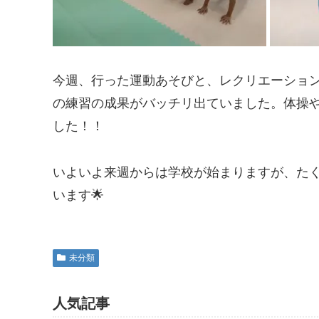
今週、行った運動あそびと、レクリエーショ
の練習の成果がバッチリ出ていました。体操
した！！
いよいよ来週からは学校が始まりますが、た
います🌟
未分類
人気記事