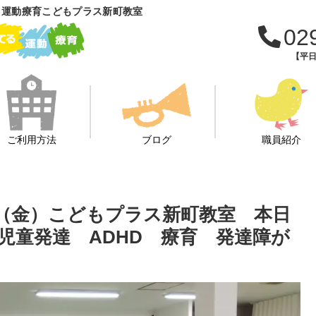
 運動療育こどもプラス新町教室
02
【平日
ご利用方法
ブログ
職員紹介
（金）こどもプラス新町教室 本日
児童発達 ADHD 療育 発達障が