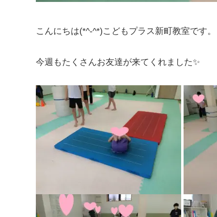
こんにちは(*^-^*)こどもプラス新町教室です。
今週もたくさんお友達が来てくれました✨