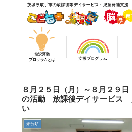
茨城県取手市の放課後等デイサービス・児童発達支援
柳沢運動
支援プログラム
プログラムとは
８月２５日（月）～８月２９日
の活動 放課後デイサービス 
い
未分類