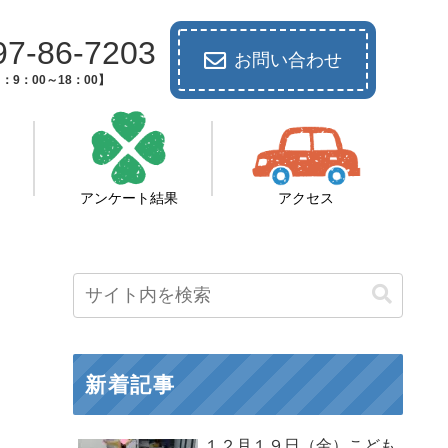
97-86-7203
お問い合わせ
：9：00～18：00】
アンケート結果
アクセス
新着記事
１２月１９日（金）こども