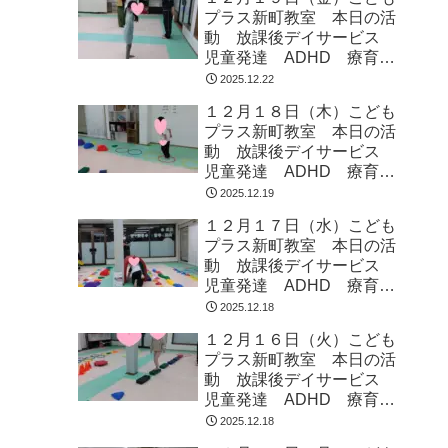
プラス新町教室 本日の活
動 放課後デイサービス
児童発達 ADHD 療育
発達障がい
2025.12.22
１２月１８日（木）こども
プラス新町教室 本日の活
動 放課後デイサービス
児童発達 ADHD 療育
発達障がい
2025.12.19
１２月１７日（水）こども
プラス新町教室 本日の活
動 放課後デイサービス
児童発達 ADHD 療育
発達障がい
2025.12.18
１２月１６日（火）こども
プラス新町教室 本日の活
動 放課後デイサービス
児童発達 ADHD 療育
発達障がい
2025.12.18