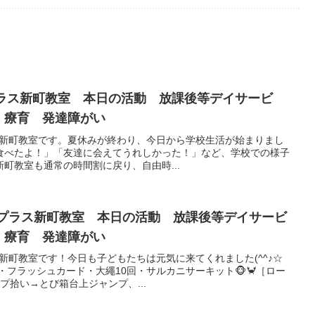
プラス新町教室 本日の活動 放課後等デイサービ
 療育 発達障がい
プラス新町教室です。夏休みが終わり、今日から学校生活が始まりまし
食べたよ！」「友達に会えてうれしかった！」など、学校での様子
町教室も通常の時間割に戻り、自由時...
もプラス新町教室 本日の活動 放課後等デイサービ
 療育 発達障がい
ラス新町教室です！今日も子どもたちは元気に来てくれました(^^♪☆
・フラッシュカード・大繩10回・サルカニサーキット🐵🦀［ロー
プ拾い→とび箱台上ジャンプ、...