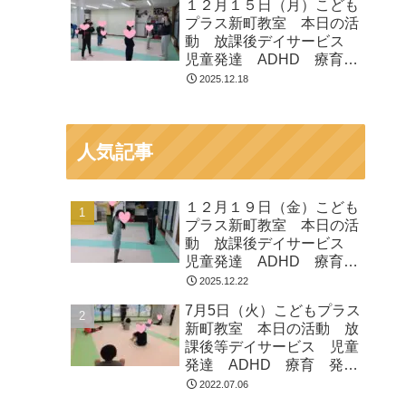
１２月１５日（月）こども
プラス新町教室 本日の活
動 放課後デイサービス
児童発達 ADHD 療育
発達障がい
2025.12.18
人気記事
１２月１９日（金）こども
プラス新町教室 本日の活
動 放課後デイサービス
児童発達 ADHD 療育
発達障がい
2025.12.22
7月5日（火）こどもプラス
新町教室 本日の活動 放
課後等デイサービス 児童
発達 ADHD 療育 発達
障がい
2022.07.06