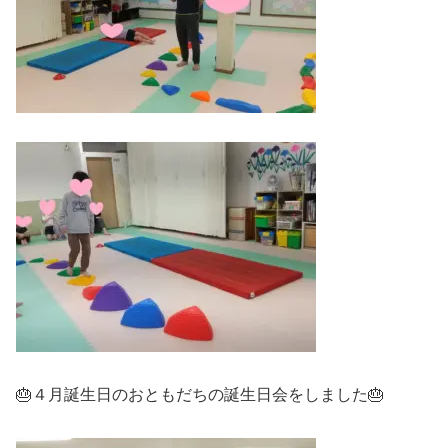
🎂４月誕生日のおともだちの誕生日会をしました🎂