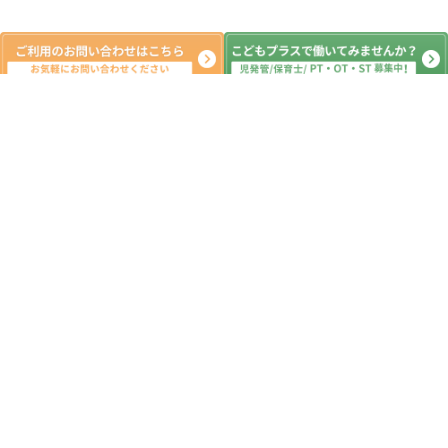
新着記事
１２月１９日（金）こどもプラス新町
教室 本日の活動 放課後デイサービ
ス 児童発達 ADHD 療育 発達障