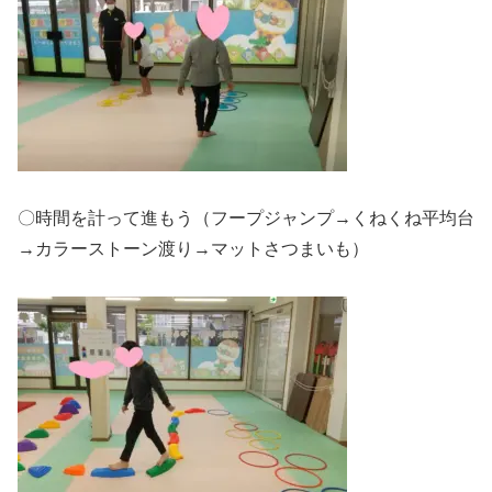
〇時間を計って進もう（フープジャンプ→くねくね平均台
→カラーストーン渡り→マットさつまいも）