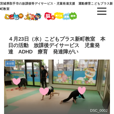
茨城県取手市の放課後等デイサービス・児童発達支援 運動療育こどもプラス新
町教室
４月23日（水）こどもプラス新町教室 本
日の活動 放課後デイサービス 児童発
達 ADHD 療育 発達障がい
未分類
DSC_0002