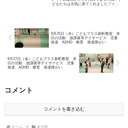
どもたちは元気に来てくれました♡☆自
由あそび☆ ☆運動あそび☆・トリックア
トリート（クモ+ボール、カップ運び）・
2人で風船運び（フープジャンプ→ロープ
渡り→ポール...
9月25日（水）こどもプラス新町教室 本
日の活動 放課後等デイサービス 児童
発達 ADHD 療育 発達障がい
9月27日（金）こどもプラス新町教室 本
日の活動 放課後等デイサービス 児童
発達 ADHD 療育 発達障がい
コメント
コメントを書き込む
ホーム
未分類