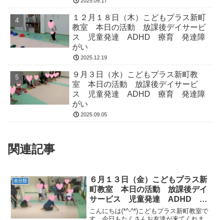
2025.09.17
１２月１８日（木）こどもプラス新町
教室 本日の活動 放課後デイサービ
ス 児童発達 ADHD 療育 発達障
がい
2025.12.19
９月３日（水）こどもプラス新町教
室 本日の活動 放課後デイサービ
ス 児童発達 ADHD 療育 発達障
がい
2025.09.05
関連記事
６月１３日（金）こどもプラス新
未分類
町教室 本日の活動 放課後デイ
サービス 児童発達 ADHD 療
育 発達障がい
こんにちは(*^-^*)こどもプラス新町教室で
す。今日もたくさんお友達が来てくれま