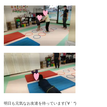
明日も元気なお友達を待っています(´∀｀*)