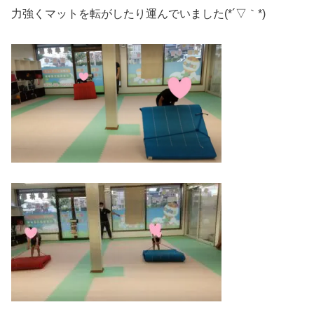
力強くマットを転がしたり運んでいました(*´▽｀*)