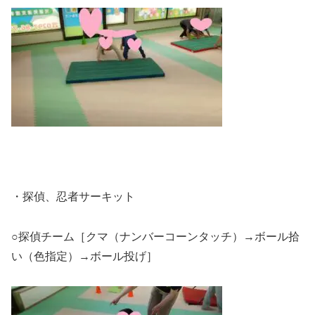
・探偵、忍者サーキット
○探偵チーム［クマ（ナンバーコーンタッチ）→ボール拾
い（色指定）→ボール投げ］