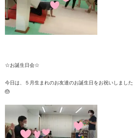
☆お誕生日会☆
今日は、５月生まれのお友達のお誕生日をお祝いしました
🎂