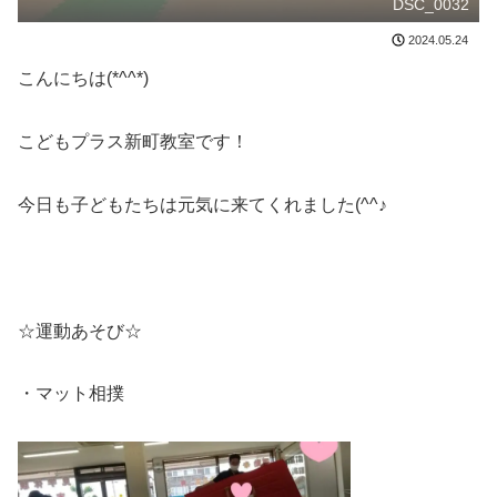
DSC_0032
2024.05.24
こんにちは(*^^*)
こどもプラス新町教室です！
今日も子どもたちは元気に来てくれました(^^♪
☆運動あそび☆
・マット相撲