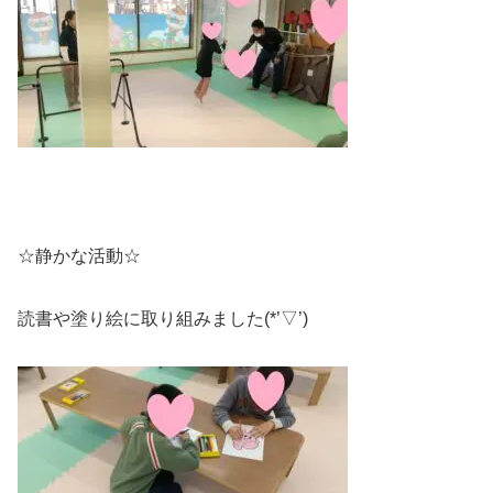
☆静かな活動☆
読書や塗り絵に取り組みました(*’▽’)