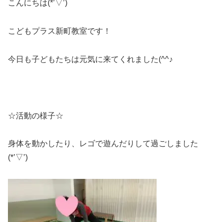
こんにちは(*’▽’)
こどもプラス新町教室です！
今日も子どもたちは元気に来てくれました(^^♪
☆活動の様子☆
身体を動かしたり、レゴで遊んだりして過ごしました
(*’▽’)