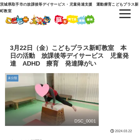
茨城県取手市の放課後等デイサービス・児童発達支援 運動療育こどもプラス新
町教室
3月22日（金）こどもプラス新町教室 本
日の活動 放課後等デイサービス 児童発
達 ADHD 療育 発達障がい
未分類
DSC_0001
2024.03.22