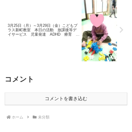
3月25日（月）～3月29日（金）こどもプ
ラス新町教室 本日の活動 放課後等デ
イサービス 児童発達 ADHD 療育 発
達障がい
コメント
コメントを書き込む
ホーム
未分類