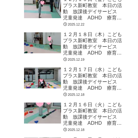
プラス新町教室 本日の活
動 放課後デイサービス
児童発達 ADHD 療育
発達障がい
2025.12.22
１２月１８日（木）こども
プラス新町教室 本日の活
動 放課後デイサービス
児童発達 ADHD 療育
発達障がい
2025.12.19
１２月１７日（水）こども
プラス新町教室 本日の活
動 放課後デイサービス
児童発達 ADHD 療育
発達障がい
2025.12.18
１２月１６日（火）こども
プラス新町教室 本日の活
動 放課後デイサービス
児童発達 ADHD 療育
発達障がい
2025.12.18