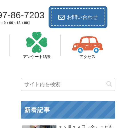
97-86-7203
お問い合わせ
：9：00～18：00】
アンケート結果
アクセス
新着記事
１２月１９日（金）こども