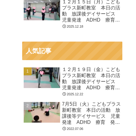
１２月１５日（月）こども
プラス新町教室 本日の活
動 放課後デイサービス
児童発達 ADHD 療育
発達障がい
2025.12.18
人気記事
１２月１９日（金）こども
プラス新町教室 本日の活
動 放課後デイサービス
児童発達 ADHD 療育
発達障がい
2025.12.22
7月5日（火）こどもプラス
新町教室 本日の活動 放
課後等デイサービス 児童
発達 ADHD 療育 発達
障がい
2022.07.06