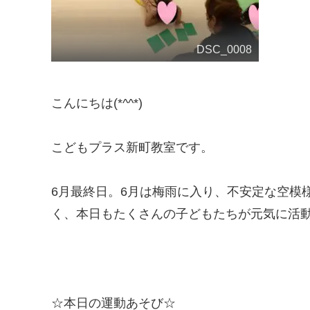
DSC_0008
こんにちは(*^^*)
こどもプラス新町教室です。
6月最終日。6月は梅雨に入り、不安定な空模
く、本日もたくさんの子どもたちが元気に活動しま
☆本日の運動あそび☆