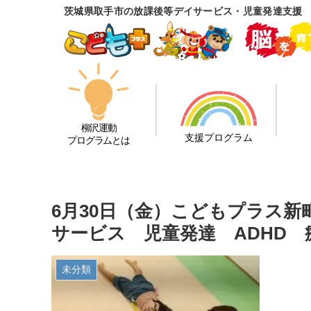
茨城県取手市の放課後等デイサービス・児童発達支援
柳沢運動
支援プログラム
プログラムとは
6月30日（金）こどもプラス
サービス 児童発達 ADHD
未分類