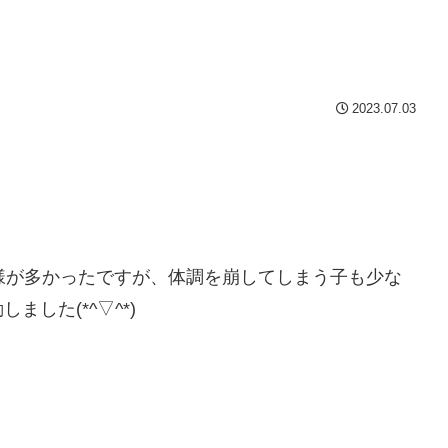
2023.07.03
様が多かったですが、体調を崩してしまう子も少な
した(*^▽^*)