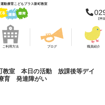
 運動療育こどもプラス新町教室
02
【平日
ご利用方法
ブログ
職員紹介
新町教室 本日の活動 放課後等デイ
 療育 発達障がい