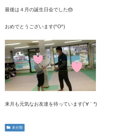
最後は４月の誕生日会でした🎂
おめでとうございます(^O^)
来月も元気なお友達を待っています(´∀｀*)
未分類