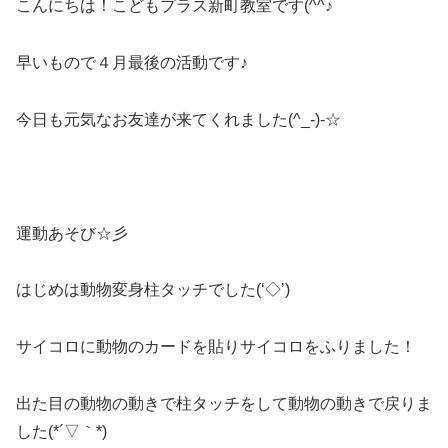
こんにちは！こどもプラス新町教室です(^^♪
早いもので４月最後の活動です♪
今日も元気なお友達が来てくれました(^_-)-☆
運動あそび☆彡
はじめは動物変身柱タッチでした(‘◇’)ゞ
サイコロに動物のカードを貼りサイコロをふりました！
出た目の動物の動きで柱タッチをして動物の動きで戻りま
した(*´▽｀*)