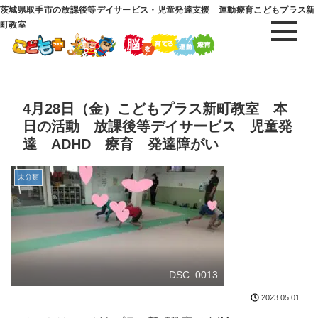
茨城県取手市の放課後等デイサービス・児童発達支援 運動療育こどもプラス新
町教室
4月28日（金）こどもプラス新町教室 本
日の活動 放課後等デイサービス 児童発
達 ADHD 療育 発達障がい
未分類
DSC_0013
2023.05.01