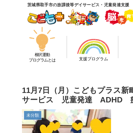
茨城県取手市の放課後等デイサービス・児童発達支援
柳沢運動
支援プログラム
プログラムとは
11月7日（月）こどもプラス
サービス 児童発達 ADHD
未分類