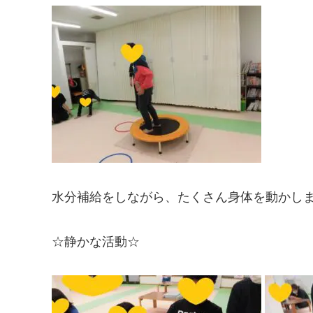
水分補給をしながら、たくさん身体を動かし
☆静かな活動☆