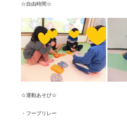
☆自由時間☆
☆運動あそび☆
・フープリレー