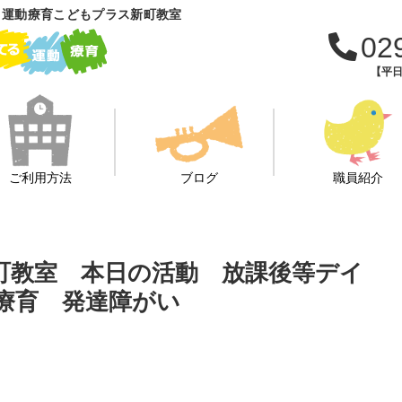
 運動療育こどもプラス新町教室
02
【平日
ご利用方法
ブログ
職員紹介
新町教室 本日の活動 放課後等デイ
 療育 発達障がい