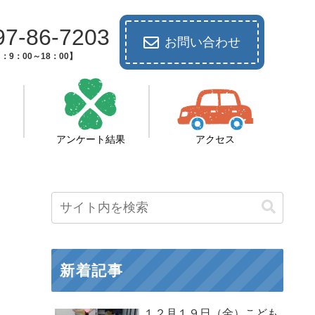
97-86-7203
お問い合わせ
：9：00～18：00】
アンケート結果
アクセス
新着記事
１２月１９日（金）こども