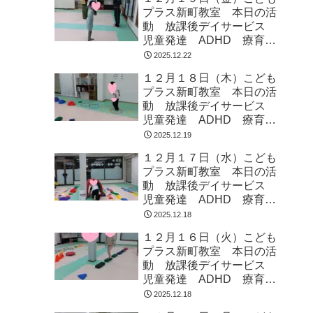
プラス新町教室 本日の活
動 放課後デイサービス
児童発達 ADHD 療育
発達障がい
2025.12.22
１２月１８日（木）こども
プラス新町教室 本日の活
動 放課後デイサービス
児童発達 ADHD 療育
発達障がい
2025.12.19
１２月１７日（水）こども
プラス新町教室 本日の活
動 放課後デイサービス
児童発達 ADHD 療育
発達障がい
2025.12.18
１２月１６日（火）こども
プラス新町教室 本日の活
動 放課後デイサービス
児童発達 ADHD 療育
発達障がい
2025.12.18