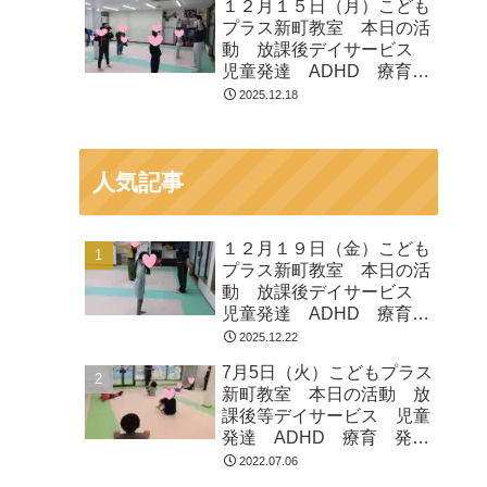
１２月１５日（月）こども
プラス新町教室 本日の活
動 放課後デイサービス
児童発達 ADHD 療育
発達障がい
2025.12.18
人気記事
１２月１９日（金）こども
プラス新町教室 本日の活
動 放課後デイサービス
児童発達 ADHD 療育
発達障がい
2025.12.22
7月5日（火）こどもプラス
新町教室 本日の活動 放
課後等デイサービス 児童
発達 ADHD 療育 発達
障がい
2022.07.06