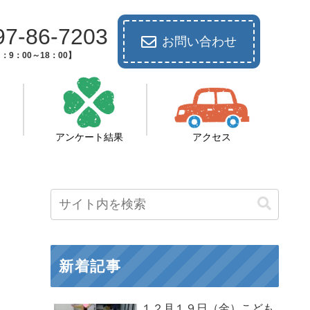
97-86-7203
お問い合わせ
：9：00～18：00】
アンケート結果
アクセス
新着記事
１２月１９日（金）こども