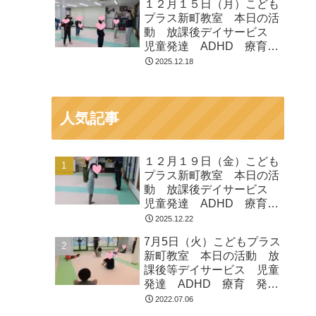
１２月１５日（月）こども
プラス新町教室 本日の活
動 放課後デイサービス
児童発達 ADHD 療育
発達障がい
2025.12.18
人気記事
１２月１９日（金）こども
プラス新町教室 本日の活
動 放課後デイサービス
児童発達 ADHD 療育
発達障がい
2025.12.22
7月5日（火）こどもプラス
新町教室 本日の活動 放
課後等デイサービス 児童
発達 ADHD 療育 発達
障がい
2022.07.06