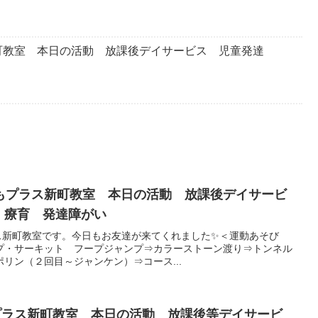
町教室 本日の活動 放課後デイサービス 児童発達
もプラス新町教室 本日の活動 放課後デイサービ
 療育 発達障がい
もプラス新町教室です。今日もお友達が来てくれました✨＜運動あそび
プ・サーキット フープジャンプ⇒カラーストーン渡り⇒トンネル
リン（２回目～ジャンケン）⇒コース...
もプラス新町教室 本日の活動 放課後等デイサービ