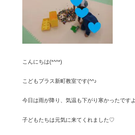
こんにちは(*^^*)
こどもプラス新町教室です(^^♪
今日は雨が降り、気温も下がり寒かったです
子どもたちは元気に来てくれました♡