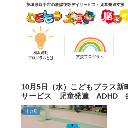
茨城県取手市の放課後等デイサービス・児童発達支援
柳沢運動
支援プログラム
プログラムとは
10月5日（水）こどもプラス
サービス 児童発達 ADHD
未分類