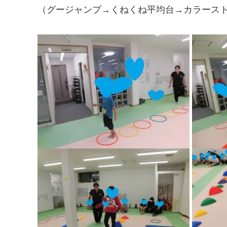
（グージャンプ→くねくね平均台→カラース