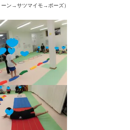
トーン→サツマイモ→ポーズ）