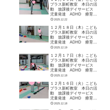
プラス新町教室 本日の活
動 放課後デイサービス
児童発達 ADHD 療育
発達障がい
2025.12.22
１２月１８日（木）こども
プラス新町教室 本日の活
動 放課後デイサービス
児童発達 ADHD 療育
発達障がい
2025.12.19
１２月１７日（水）こども
プラス新町教室 本日の活
動 放課後デイサービス
児童発達 ADHD 療育
発達障がい
2025.12.18
１２月１６日（火）こども
プラス新町教室 本日の活
動 放課後デイサービス
児童発達 ADHD 療育
発達障がい
2025.12.18