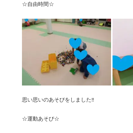
☆自由時間☆
思い思いのあそびをしました‼
☆運動あそび☆