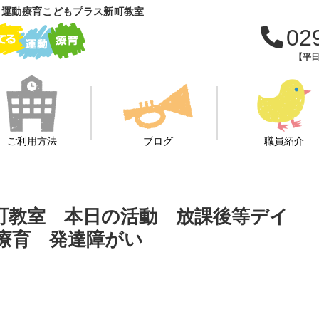
 運動療育こどもプラス新町教室
02
【平日
ご利用方法
ブログ
職員紹介
新町教室 本日の活動 放課後等デイ
 療育 発達障がい