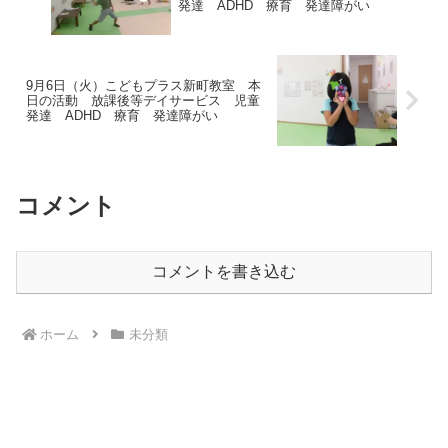
発達 ADHD 療育 発達障がい
9月6日（火）こどもプラス新町教室 本
日の活動 放課後等デイサービス 児童
発達 ADHD 療育 発達障がい
コメント
コメントを書き込む
ホーム
未分類