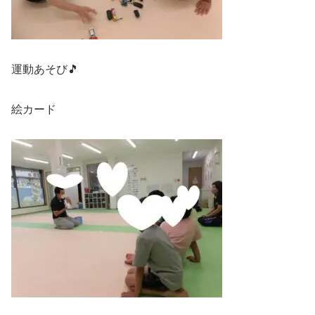
運動あそび🎵
絵カード