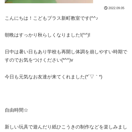
2022.09.05
こんにちは！こどもプラス新町教室です(^^♪
朝晩はすっかり秋らしくなりました!(^^)!
日中は暑い日もあり学校も再開し体調を崩しやすい時期で
すのでお気をつけください(*^^)v
今日も元気なお友達が来てくれました(*´▽｀*)
自由時間☆
新しい玩具で遊んだり紙ひこうきの制作などを楽しみまし