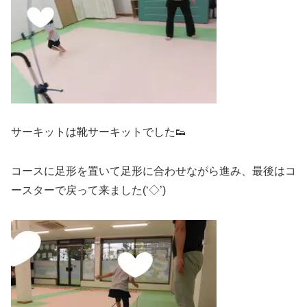
サーキットは靴サーキットでした👟
コースに足形を置いて足形に合わせながら進み、最後はコ
ースターで戻って来ました(‘◇’)ゞ