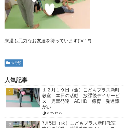
来週も元気なお友達を待っています(´∀｀*)
未分類
人気記事
１２月１９日（金）こどもプラス新町
教室 本日の活動 放課後デイサービ
ス 児童発達 ADHD 療育 発達障
がい
2025.12.22
7月5日（火）こどもプラス新町教室