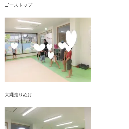
ゴーストップ
大繩走りぬけ