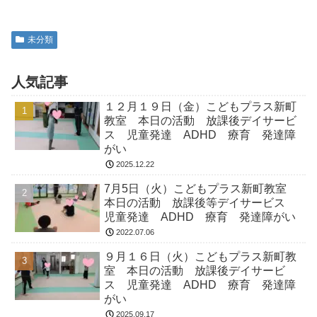
未分類
人気記事
１２月１９日（金）こどもプラス新町
教室 本日の活動 放課後デイサービ
ス 児童発達 ADHD 療育 発達障
がい
2025.12.22
7月5日（火）こどもプラス新町教室
本日の活動 放課後等デイサービス
児童発達 ADHD 療育 発達障がい
2022.07.06
９月１６日（火）こどもプラス新町教
室 本日の活動 放課後デイサービ
ス 児童発達 ADHD 療育 発達障
がい
2025.09.17