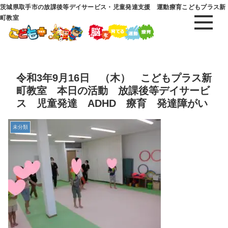
茨城県取手市の放課後等デイサービス・児童発達支援 運動療育こどもプラス新
町教室
令和3年9月16日 （木） こどもプラス新
町教室 本日の活動 放課後等デイサービ
ス 児童発達 ADHD 療育 発達障がい
未分類