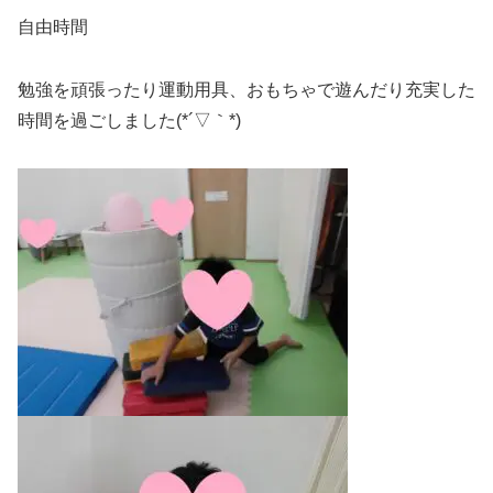
自由時間
勉強を頑張ったり運動用具、おもちゃで遊んだり充実した
時間を過ごしました(*´▽｀*)