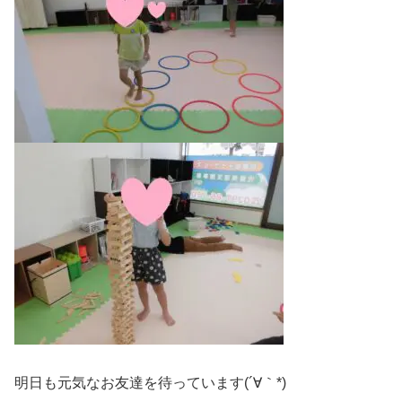
明日も元気なお友達を待っています(´∀｀*)