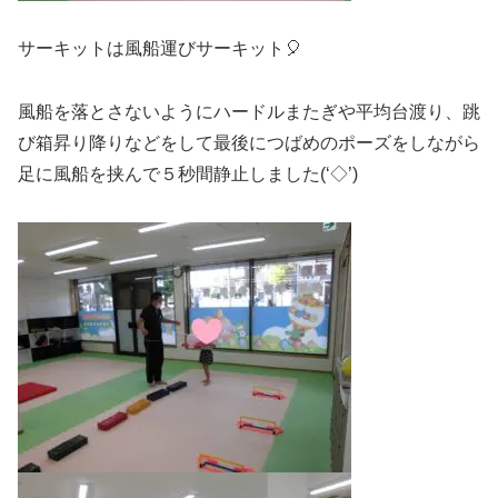
サーキットは風船運びサーキット🎈
風船を落とさないようにハードルまたぎや平均台渡り、跳
び箱昇り降りなどをして最後につばめのポーズをしながら
足に風船を挟んで５秒間静止しました(‘◇’)ゞ