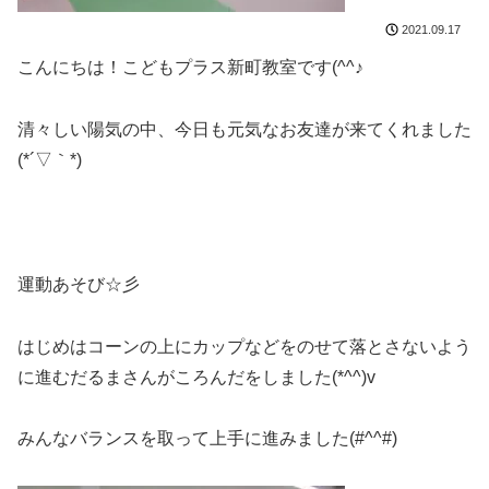
2021.09.17
こんにちは！こどもプラス新町教室です(^^♪
清々しい陽気の中、今日も元気なお友達が来てくれました
(*´▽｀*)
運動あそび☆彡
はじめはコーンの上にカップなどをのせて落とさないよう
に進むだるまさんがころんだをしました(*^^)v
みんなバランスを取って上手に進みました(#^^#)